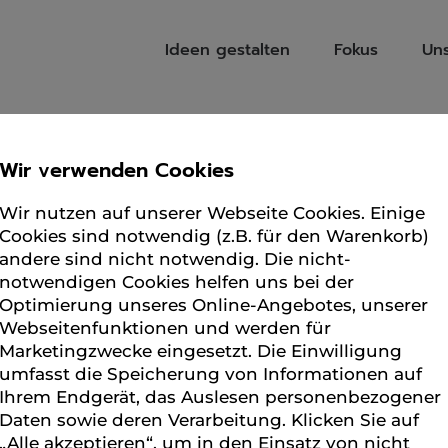
Ideen gestalten
Fokus
Un
Wir verwenden Cookies
klammerhai
Wir nutzen auf unserer Webseite Cookies. Einige
Start
klammerhai
Sie befinden sich hier:
Cookies sind notwendig (z.B. für den Warenkorb)
andere sind nicht notwendig. Die nicht-
notwendigen Cookies helfen uns bei der
Optimierung unseres Online-Angebotes, unserer
Webseitenfunktionen und werden für
Marketingzwecke eingesetzt. Die Einwilligung
umfasst die Speicherung von Informationen auf
Ihrem Endgerät, das Auslesen personenbezogener
Daten sowie deren Verarbeitung. Klicken Sie auf
„Alle akzeptieren“, um in den Einsatz von nicht